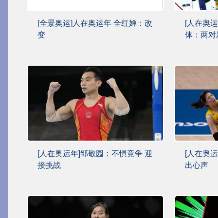
[全景奥运]人在奥运年 全红婵：改
[
变