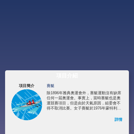
項目介紹
項目簡介
賽艇
除1896年雅典奧運會外，賽艇運動沒有缺席
任何一屆奧運會。事實上，當時賽艇也是奧
運競賽項目，但是由於天氣原因，組委會不
得不取消比賽。女子賽艇於1976年蒙特利爾
奧運會上完成奧運首秀。
詳情