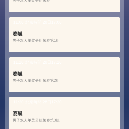
男子双人单桨分组预赛
11:00
北京時間:28日17:00
赛艇
男子双人单桨分组预赛第1组
11:10
北京時間:28日17:10
赛艇
男子双人单桨分组预赛第2组
11:20
北京時間:28日17:20
赛艇
男子双人单桨分组预赛第3组