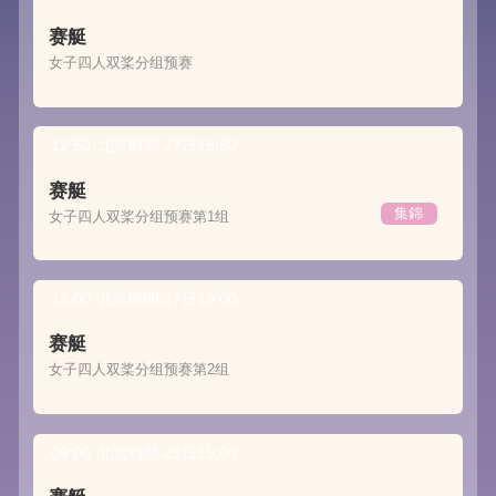
赛艇
女子四人双桨分组预赛
12:50
北京時間:27日18:50
赛艇
集錦
女子四人双桨分组预赛第1组
13:00
北京時間:27日19:00
赛艇
女子四人双桨分组预赛第2组
09:00
北京時間:28日15:00