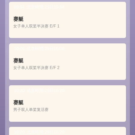
09:54
北京時間:29日15:54
赛艇
女子单人双桨半决赛 E/F 1
10:06
北京時間:29日16:06
赛艇
女子单人双桨半决赛 E/F 2
10:20
北京時間:29日16:20
赛艇
男子双人单桨复活赛
10:20
北京時間:29日16:20