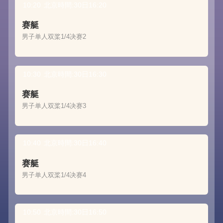
10:20
北京時間:30日16:20
赛艇
男子单人双桨1/4决赛2
10:30
北京時間:30日16:30
赛艇
男子单人双桨1/4决赛3
10:40
北京時間:30日16:40
赛艇
男子单人双桨1/4决赛4
10:50
北京時間:30日16:50