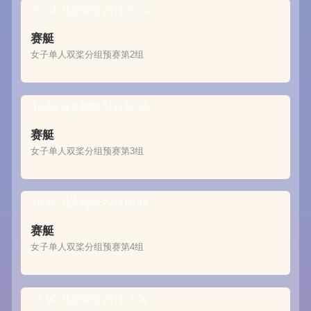
10:24
北京時間:27日16:24
赛艇
女子单人双桨分组预赛第2组
10:36
北京時間:27日16:36
赛艇
女子单人双桨分组预赛第3组
10:48
北京時間:27日16:48
赛艇
女子单人双桨分组预赛第4组
11:00
北京時間:27日17:00