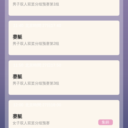
男子双人双桨分组预赛第1组
11:40
北京時間:27日17:40
赛艇
男子双人双桨分组预赛第2组
11:50
北京時間:27日17:50
赛艇
男子双人双桨分组预赛第3组
12:00
北京時間:27日18:00
赛艇
集錦
女子双人双桨分组预赛