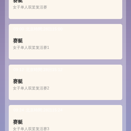
赛艇
女子单人双桨复活赛
09:00
北京時間:28日15:00
赛艇
女子单人双桨复活赛1
09:12
北京時間:28日15:12
赛艇
女子单人双桨复活赛2
09:24
北京時間:28日15:24
赛艇
女子单人双桨复活赛3