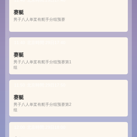
11:40
北京時間:29日17:40
赛艇
男子八人单桨有舵手分组预赛
11:40
北京時間:29日17:40
赛艇
男子八人单桨有舵手分组预赛第1
组
11:50
北京時間:29日17:50
赛艇
男子八人单桨有舵手分组预赛第2
组
12:00
北京時間:29日18:00