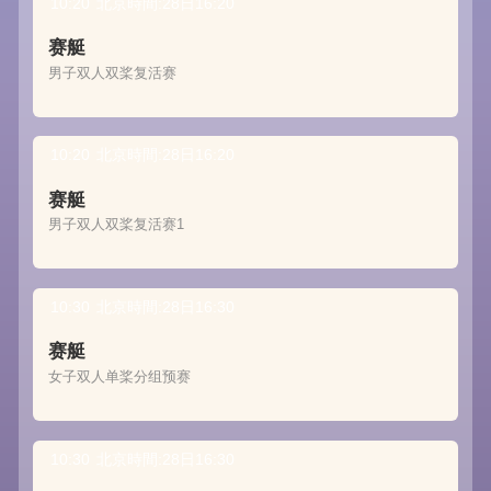
10:20
北京時間:28日16:20
赛艇
男子双人双桨复活赛
10:20
北京時間:28日16:20
赛艇
男子双人双桨复活赛1
10:30
北京時間:28日16:30
赛艇
女子双人单桨分组预赛
10:30
北京時間:28日16:30