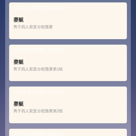
12:30
北京時間:27日18:30
赛艇
男子四人双桨分组预赛
12:30
北京時間:27日18:30
赛艇
男子四人双桨分组预赛第1组
12:40
北京時間:27日18:40
赛艇
男子四人双桨分组预赛第2组
12:50
北京時間:27日18:50