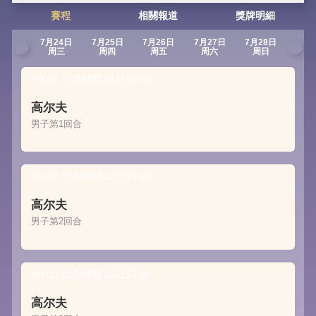
賽程
相關報道
獎牌明細
7月24日
7月25日
7月26日
7月27日
7月28日
7月2
周三
周四
周五
周六
周日
周
09:00
北京時間:01日15:00
高尔夫
男子第1回合
09:00
北京時間:02日15:00
高尔夫
男子第2回合
09:00
北京時間:03日15:00
高尔夫