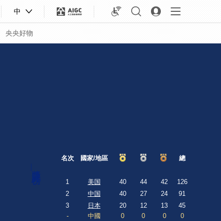
中
央央好物
育
奧林匹克
名次
國家/地區
獎 牌 榜
合體育
亞冬會
1
美国
40
2
中国
40