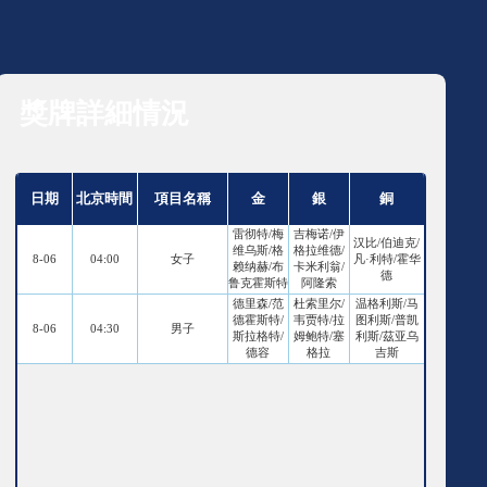
獎牌詳細情況
11
日期
北京時間
項目名稱
金
周日
雷彻特/梅
吉
數據
维乌斯/格
格
8-06
04:00
女子
赖纳赫/布
卡
鲁克霍斯特
德里森/范
杜