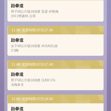
跆拳道
男子58公斤级16强赛 亚瑟·伊斯梅
尔0:2维森特·云塔
11:36
北京時間:07日17:36
跆拳道
女子49公斤级16强赛 内马特扎德
2:0陶
11:48
北京時間:07日17:48
跆拳道
男子58公斤级16强赛 伍利0:2马
戈梅多夫
12:00
北京時間:07日18:00
跆拳道