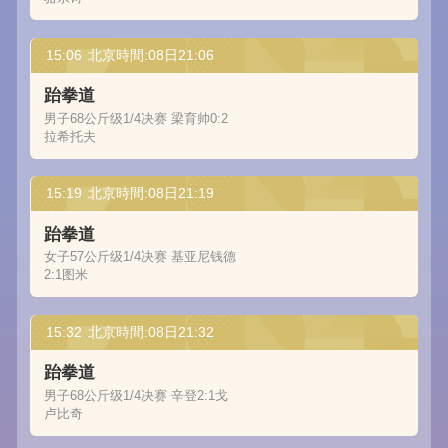
15:06
北京時間:08日21:06
跆拳道
男子68公斤级1/4决赛 梁育帅0:2
拉希托夫
15:19
北京時間:08日21:19
跆拳道
女子57公斤级1/4决赛 基亚尼钱德
2:1图米
15:32
北京時間:08日21:32
跆拳道
男子68公斤级1/4决赛 辛登2:1戈
卢比奇