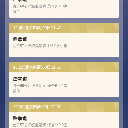
男子68公斤级复活赛 梁育帅2:0卢
蔚丰
19:40
北京時間:09日01:40
跆拳道
女子57公斤级复活赛 朴2:0伊尔根
19:53
北京時間:09日01:53
跆拳道
男子68公斤级复活赛 蓬蒂斯2:1雷
切尔
20:06
北京時間:09日02:06
跆拳道
女子57公斤级复活赛 泽努林2:0图