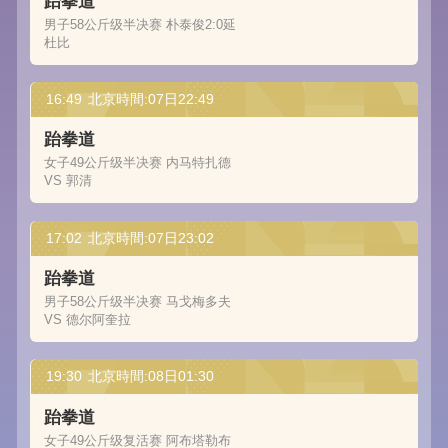
跆拳道
男子58公斤级半决赛 朴泰俊2:0延
杜比
16:49
北京時間:07日22:49
跆拳道
女子49公斤级半决赛 内马特扎德
VS 郭清
17:02
北京時間:07日23:02
跆拳道
男子58公斤级半决赛 马戈梅多夫
VS 德尔阿奎拉
19:30
北京時間:08日01:30
跆拳道
女子49公斤级复活赛 阿布塔勒布