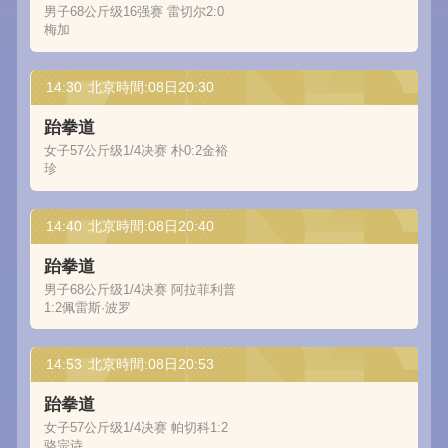
男子68公斤级16强赛 雷切尔2:0
梅加
14:30
北京時間:08日20:30
跆拳道
女子57公斤级1/4决赛 朴0:2金裕
珍
14:40
北京時間:08日20:40
跆拳道
男子68公斤级1/4决赛 阿拉菲利普
1:2佩雷斯·波罗
14:53
北京時間:08日20:53
跆拳道
女子57公斤级1/4决赛 帕切科1:2
骆宗诗