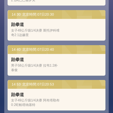
2:1阿巴巴基罗夫
14:30
北京時間:07日20:30
跆拳道
女子49公斤级1/4决赛 斯托伊科维
奇2:1达赫里
14:40
北京時間:07日20:40
跆拳道
男子58公斤级1/4决赛 拉韦1:2朴
泰俊
14:53
北京時間:07日20:53
跆拳道
女子49公斤级1/4决赛 阿布塔勒布
0:2旺帕塔纳基特