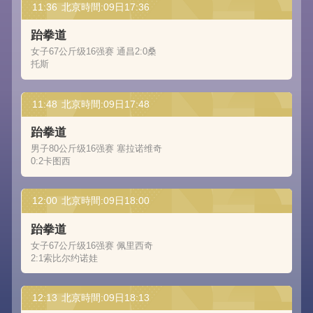
11:36
北京時間:09日17:36
跆拳道
女子67公斤级16强赛 通昌2:0桑
托斯
11:48
北京時間:09日17:48
跆拳道
男子80公斤级16强赛 塞拉诺维奇
0:2卡图西
12:00
北京時間:09日18:00
跆拳道
女子67公斤级16强赛 佩里西奇
2:1索比尔约诺娃
12:13
北京時間:09日18:13