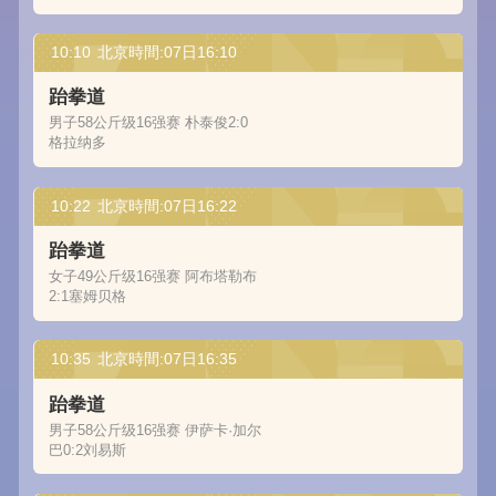
10:10
北京時間:07日16:10
跆拳道
男子58公斤级16强赛 朴泰俊2:0
格拉纳多
10:22
北京時間:07日16:22
跆拳道
女子49公斤级16强赛 阿布塔勒布
2:1塞姆贝格
10:35
北京時間:07日16:35
跆拳道
男子58公斤级16强赛 伊萨卡·加尔
巴0:2刘易斯