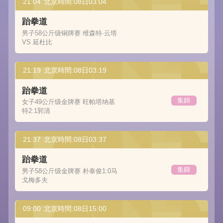
21:04
北京時間:08日03:04
跆拳道
男子58公斤级铜牌赛 维森特·云塔
VS 延杜比
21:19
北京時間:08日03:19
跆拳道
集錦
女子49公斤级金牌赛 旺帕塔纳基
特2:1郭清
21:37
北京時間:08日03:37
跆拳道
集錦
男子58公斤级金牌赛 朴泰俊1:0马
戈梅多夫
09:00
北京時間:08日15:00