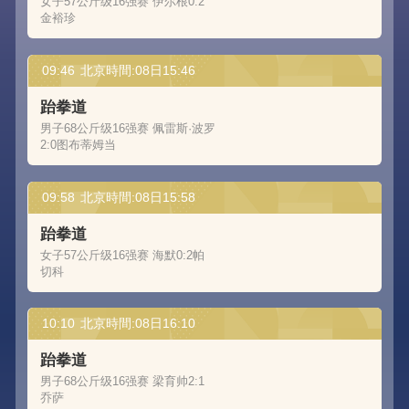
女子57公斤级16强赛 伊尔根0:2
金裕珍
09:46
北京時間:08日15:46
跆拳道
男子68公斤级16强赛 佩雷斯·波罗
2:0图布蒂姆当
09:58
北京時間:08日15:58
跆拳道
女子57公斤级16强赛 海默0:2帕
切科
10:10
北京時間:08日16:10
跆拳道
男子68公斤级16强赛 梁育帅2:1
乔萨