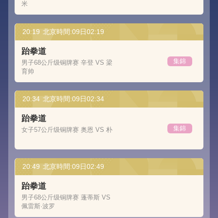
米
20:19
北京時間:09日02:19
跆拳道
集錦
男子68公斤级铜牌赛 辛登 VS 梁
育帅
20:34
北京時間:09日02:34
跆拳道
集錦
女子57公斤级铜牌赛 奥恩 VS 朴
20:49
北京時間:09日02:49
跆拳道
男子68公斤级铜牌赛 蓬蒂斯 VS
佩雷斯·波罗