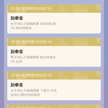
20:19
北京時間:08日02:19
跆拳道
女子49公斤级铜牌赛 内马特扎德
VS 阿布塔勒布
20:34
北京時間:08日02:34
跆拳道
男子58公斤级铜牌赛 德尔阿奎拉
VS 拉韦
20:49
北京時間:08日02:49
跆拳道
女子49公斤级铜牌赛 丁塞尔·卡武
拉特0:2斯托伊科维奇