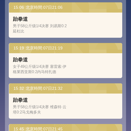
15:06
北京時間:07日21:06
跆拳道
男子58公斤级1/4决赛 刘易斯0:2
延杜比
15:19
北京時間:07日21:19
跆拳道
女子49公斤级1/4决赛 塞雷索·伊
格莱西亚斯0:2内马特扎德
15:32
北京時間:07日21:32
跆拳道
男子58公斤级1/4决赛 维森特·云
塔0:2马戈梅多夫
15:45
北京時間:07日21:45