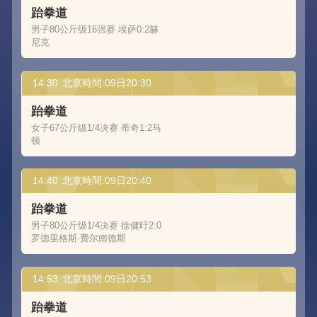
跆拳道
男子80公斤级16强赛 埃萨0:2赫
尼克
14:30
北京時間:09日20:30
跆拳道
女子67公斤级1/4决赛 蒂奇1:2马
顿
14:40
北京時間:09日20:40
跆拳道
男子80公斤级1/4决赛 徐健旴2:0
罗德里格斯·费尔南德斯
14:53
北京時間:09日20:53
跆拳道