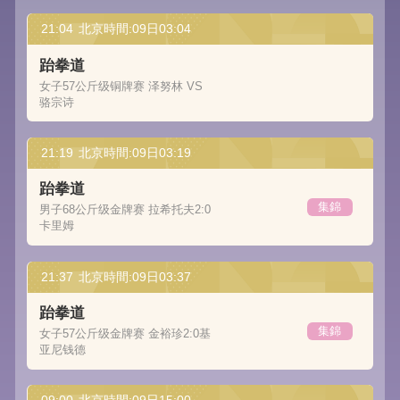
21:04
北京時間:09日03:04
跆拳道
女子57公斤级铜牌赛 泽努林 VS
骆宗诗
21:19
北京時間:09日03:19
跆拳道
集錦
男子68公斤级金牌赛 拉希托夫2:0
卡里姆
21:37
北京時間:09日03:37
跆拳道
集錦
女子57公斤级金牌赛 金裕珍2:0基
亚尼钱德