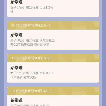
跆拳道
女子67公斤级16强赛 巴比1:2马
顿
09:46
北京時間:09日15:46
跆拳道
男子80公斤级16强赛 埃尔沙拉巴
蒂0:2罗德里格斯·费尔南德斯
09:58
北京時間:09日15:58
跆拳道
女子67公斤级16强赛 谢哈塔2:1
卡斯特罗·布尔戈斯
10:10
北京時間:09日16:10
跆拳道
男子80公斤级16强赛 杰尼索夫