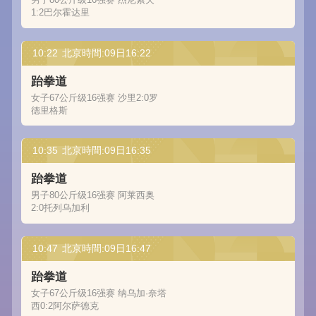
1:2巴尔霍达里
10:22
北京時間:09日16:22
跆拳道
女子67公斤级16强赛 沙里2:0罗
德里格斯
10:35
北京時間:09日16:35
跆拳道
男子80公斤级16强赛 阿莱西奥
2:0托列乌加利
10:47
北京時間:09日16:47
跆拳道
女子67公斤级16强赛 纳乌加·奈塔
西0:2阿尔萨德克