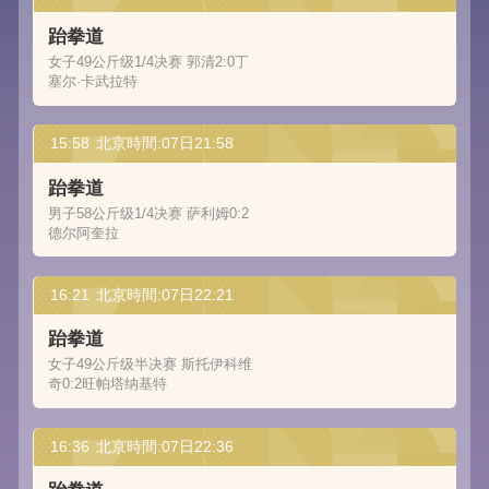
跆拳道
女子49公斤级1/4决赛 郭清2:0丁
塞尔·卡武拉特
15:58
北京時間:07日21:58
跆拳道
男子58公斤级1/4决赛 萨利姆0:2
德尔阿奎拉
16:21
北京時間:07日22:21
跆拳道
女子49公斤级半决赛 斯托伊科维
奇0:2旺帕塔纳基特
16:36
北京時間:07日22:36