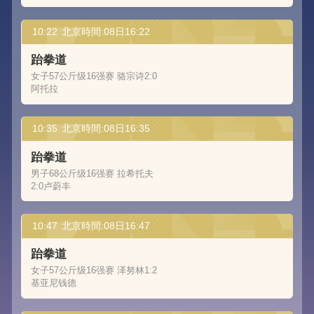
10:22
北京時間:08日16:22
跆拳道
女子57公斤级16强赛 骆宗诗2:0
阿托拉
10:35
北京時間:08日16:35
跆拳道
男子68公斤级16强赛 拉希托夫
2:0卢蔚丰
10:47
北京時間:08日16:47
跆拳道
女子57公斤级16强赛 泽努林1:2
基亚尼钱德