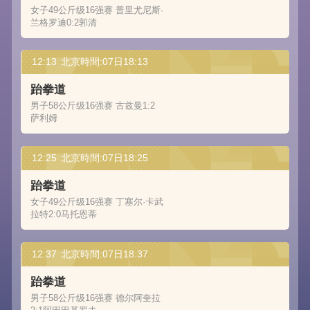
女子49公斤级16强赛 普里尤尼斯·
兰格罗迪0:2郭清
12:13
北京時間:07日18:13
跆拳道
男子58公斤级16强赛 古兹曼1:2
萨利姆
12:25
北京時間:07日18:25
跆拳道
女子49公斤级16强赛 丁塞尔·卡武
拉特2:0马托恩蒂
12:37
北京時間:07日18:37
跆拳道
男子58公斤级16强赛 德尔阿奎拉