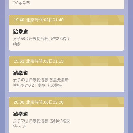
2:0布希蒂
19:40
北京時間:08日01:40
跆拳道
男子58公斤级复活赛 拉韦2:0格拉
纳多
19:53
北京時間:08日01:53
跆拳道
女子49公斤级复活赛 普里尤尼斯·
兰格罗迪0:2丁塞尔·卡武拉特
20:06
北京時間:08日02:06
跆拳道
男子58公斤级复活赛 伍利0:2维森
特·云塔