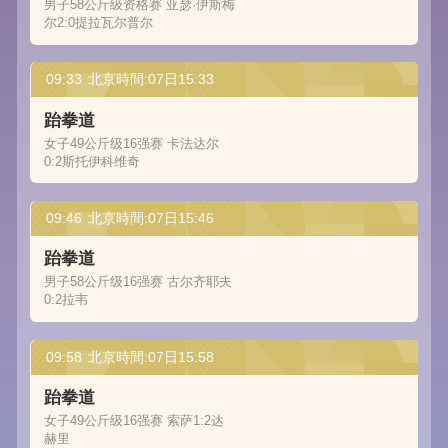
男子58公斤级资格赛 亚瑟·伊斯梅
尔2:0提拉瓦尔普尔
09:33
北京時間:07日15:33
跆拳道
女子49公斤级16强赛 卡法达尔
0:2斯托伊科维奇
09:46
北京時間:07日15:46
跆拳道
男子58公斤级16强赛 古尔齐耶夫
0:2拉韦
09:58
北京時間:07日15:58
跆拳道
女子49公斤级16强赛 索萨1:2达
赫里