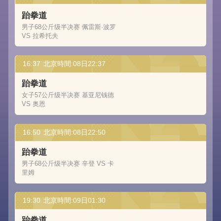
跆拳道
男子68公斤级半决赛 佩雷斯·波罗
VS 拉希托夫
16:37
北京時間:08日22:37
跆拳道
女子57公斤级半决赛 基亚尼钱德
VS 奥恩
16:50
北京時間:08日22:50
跆拳道
男子68公斤级半决赛 辛登 VS 卡
里姆
19:30
北京時間:09日01:30
跆拳道