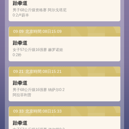
跆拳道
男子68公斤级资格赛 阿尔戈塔尼
0:2卢蔚丰
09:09
北京時間:08日15:09
跆拳道
女子57公斤级16强赛 赫罗诺娃
0:2朴
09:21
北京時間:08日15:21
跆拳道
男子68公斤级16强赛 纳萨尔0:2
阿拉菲利普
09:33
北京時間:08日15:33
跆拳道