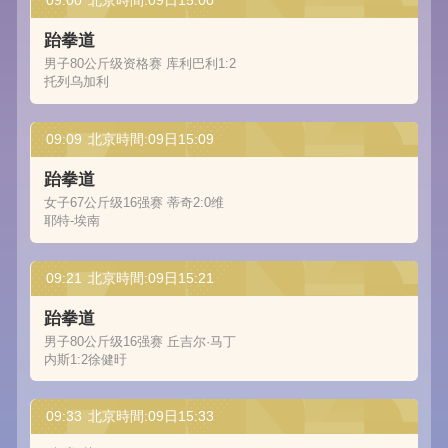
09:00
北京時間:09日15:00
跆拳道
男子80公斤级资格赛 库利巴利1:2
托列乌加利
09:09
北京時間:09日15:09
跆拳道
女子67公斤级16强赛 蒂奇2:0维
耶特-埃南
09:21
北京時間:09日15:21
跆拳道
男子80公斤级16强赛 丘吉尔·马丁
内斯1:2徐健旴
09:33
北京時間:09日15:33