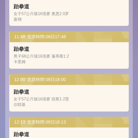
跆拳道
女子57公斤级16强赛 奥恩2:0罗
嘉翎
11:48
北京時間:08日17:48
跆拳道
男子68公斤级16强赛 蓬蒂斯1:2
卡里姆
12:00
北京時間:08日18:00
跆拳道
女子57公斤级16强赛 琼斯1:2雷
尔耶基
12:13
北京時間:08日18:13
跆拳道