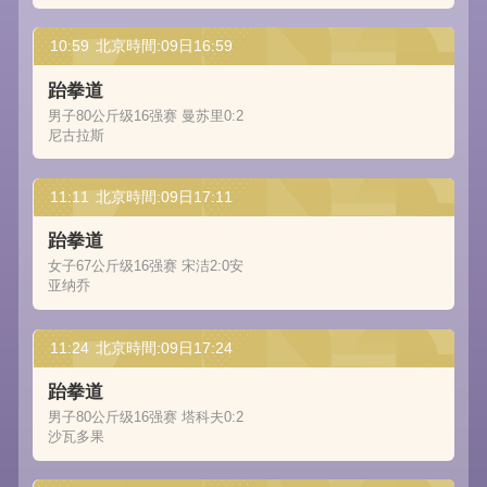
10:59
北京時間:09日16:59
跆拳道
男子80公斤级16强赛 曼苏里0:2
尼古拉斯
11:11
北京時間:09日17:11
跆拳道
女子67公斤级16强赛 宋洁2:0安
亚纳乔
11:24
北京時間:09日17:24
跆拳道
男子80公斤级16强赛 塔科夫0:2
沙瓦多果