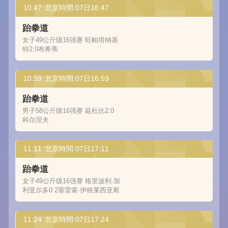
10:47
北京時間:07日16:47
跆拳道
女子49公斤级16强赛 旺帕塔纳基
特2:0布希蒂
10:59
北京時間:07日16:59
跆拳道
男子58公斤级16强赛 延杜比2:0
科尔涅夫
11:11
北京時間:07日17:11
跆拳道
女子49公斤级16强赛 格里波利·加
利亚尔多0:2塞雷索·伊格莱西亚斯
11:24
北京時間:07日17:24