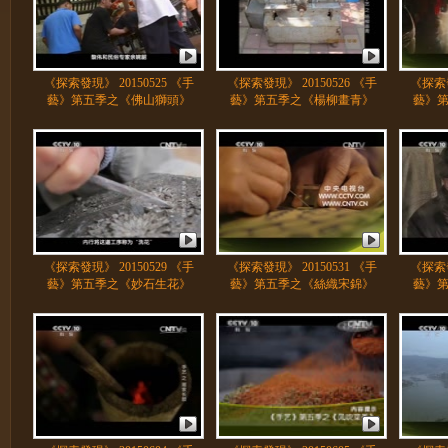
《探索發現》 20150525 《手
《探索發現》 20150526 《手
《探索發
藝》第五季之《佛山獅頭》
藝》第五季之《楊柳畫青》
藝》
《探索發現》 20150529 《手
《探索發現》 20150531 《手
《探索發
藝》第五季之《妙石生花》
藝》第五季之《絲織宋錦》
藝》