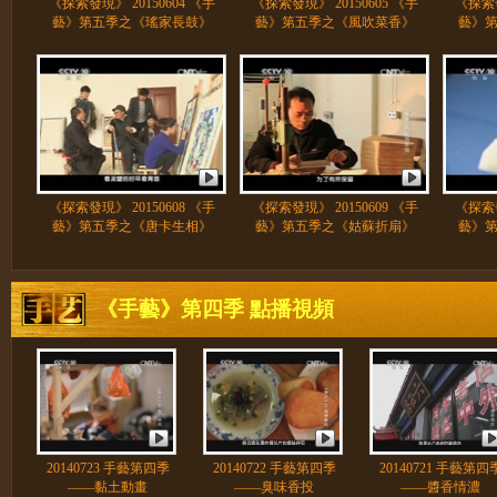
《探索發現》 20150604 《手
《探索發現》 20150605 《手
《探索發
藝》第五季之《瑤家長鼓》
藝》第五季之《風吹菜香》
藝》
《探索發現》 20150608 《手
《探索發現》 20150609 《手
《探索發
藝》第五季之《唐卡生相》
藝》第五季之《姑蘇折扇》
藝》
《手藝》第四季 點播視頻
20140723 手藝第四季
20140722 手藝第四季
20140721 手藝第四
——黏土動畫
——臭味香投
——醬香情濃