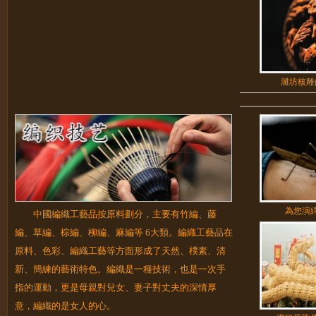
濰坊核雕
為您演
中國編織工藝品按原料劃分，主要有竹編、藤
編、草編、棕編、柳編、麻編等 6大類。編織工藝品在
原料、色彩、編織工藝等方面形成了天然、樸素、清
新、簡練的藝術特色。編織是一種技術，也是一次手
指的運動，更是母親對兒女、妻子對丈夫的深情厚
意，編織的是女人的心。