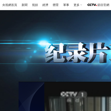
央視網首頁
新聞
視頻
經濟
體育
軍事
更多
節目官網