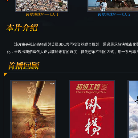
改變地球的一代人 1
改變地球的一代人 2
該片由央視紀錄頻道與英國BBC共同投資並聯合攝製，通過展示解決城市
化，呈現出我們這代人正以前所未有的速度、祖先想象不到的方式，用一系列非