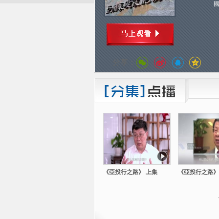
分享：
《亞投行之路》 上集
《亞投行之路》