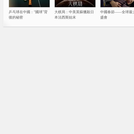
乒乓球在中國：“國球”背
大棋局：中美英蘇獵殺日
中國春節——全球最
後的秘密
本法西斯始末
盛會