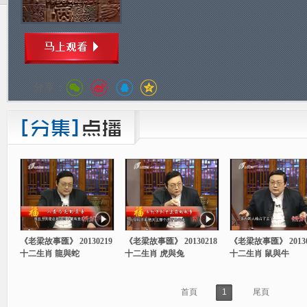
分享：
《老梁故事匯》 20130219
《老梁故事匯》 20130218
《老梁故事匯》 20130
十二生肖 龍與蛇
十二生肖 虎與兔
十二生肖 鼠與牛
首頁
1
尾頁