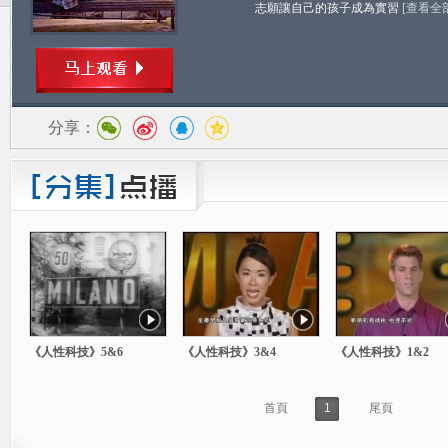
志願讓自己的孩子成為實習
[查看全
分享：
《人性科技》5&6
《人性科技》3&4
《人性科技》1&2
首頁
1
尾頁