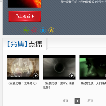
是什麼樣的呢？我們能親眼
[查看全
分享：
《巨變之後：太陽老化》
《巨變之後：沒有石油的
《巨變之後：人口過
世界》
首頁
1
尾頁