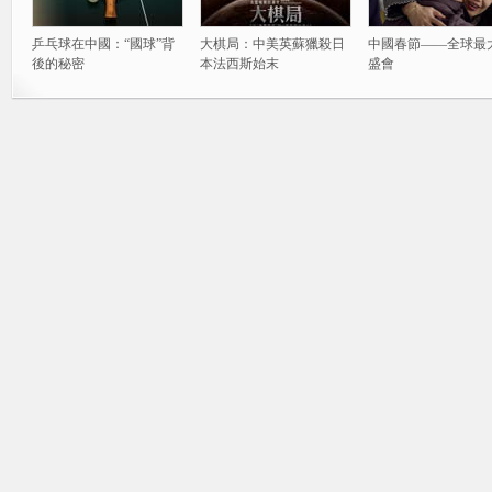
乒乓球在中國：“國球”背
大棋局：中美英蘇獵殺日
中國春節——全球最
後的秘密
本法西斯始末
盛會