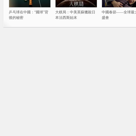
乒乓球在中國：“國球”背
大棋局：中美英蘇獵殺日
中國春節——全球最
後的秘密
本法西斯始末
盛會