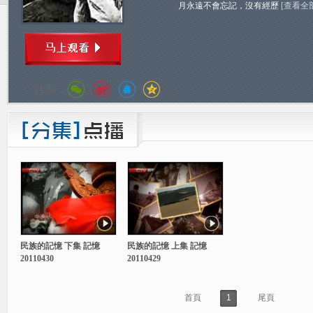
月永遠不會忘記，沒有經歷
[查看全
分享：
民族的記憶 下集 記憶
民族的記憶 上集 記憶
20110430
20110429
首頁
1
尾頁