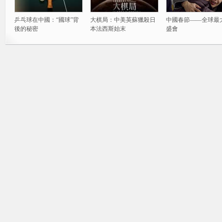
乒乓球在中國：“國球”背
大棋局：中美英蘇獵殺日
中國春節——全球最
後的秘密
本法西斯始末
盛會