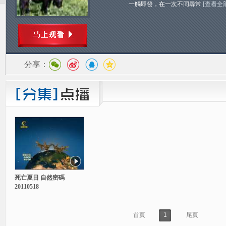
一觸即發，在一次不同尋常
[查看全
分享：
死亡夏日 自然密碼
20110518
首頁
1
尾頁