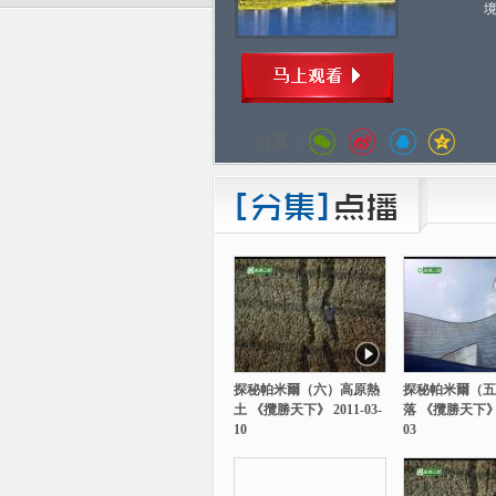
分享：
探秘帕米爾（六）高原熱
探秘帕米爾（五
土 《攬勝天下》 2011-03-
落 《攬勝天下》 2
10
03