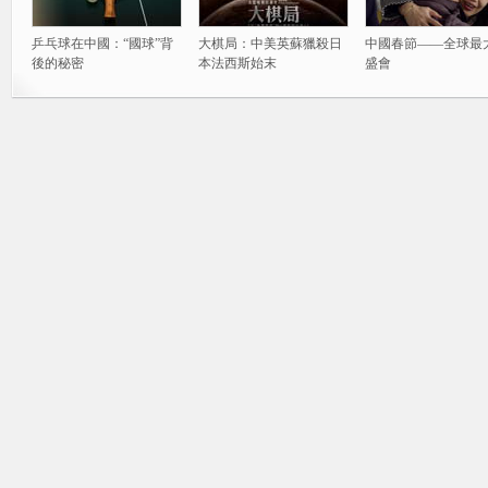
乒乓球在中國：“國球”背
大棋局：中美英蘇獵殺日
中國春節——全球最
後的秘密
本法西斯始末
盛會