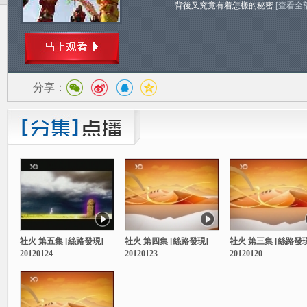
背後又究竟有着怎樣的秘密
[查看全
分享：
社火 第五集 [絲路發現]
社火 第四集 [絲路發現]
社火 第三集 [絲路發現
20120124
20120123
20120120