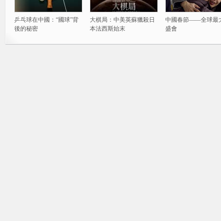
乒乓球在中國：“國球”背
大棋局：中美英蘇獵殺日
中國春節——全球最
後的秘密
本法西斯始末
盛會