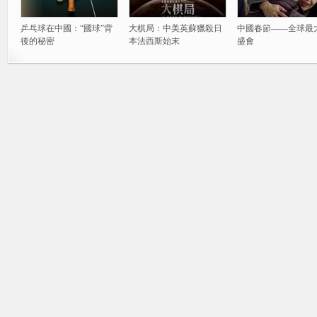
乒乓球在中國：“國球”背
大棋局：中美英蘇獵殺日
中國春節——全球最
後的秘密
本法西斯始末
盛會