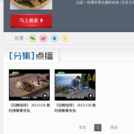
以及一些通常賣去國外的魚
[查看全
分享：
《玩轉地球》 20121129 奧
《玩轉地球》 20121128 奧
利佛餐餐有魚
利佛餐餐有魚
首頁
1
尾頁