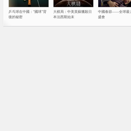
乒乓球在中國：“國球”背
大棋局：中美英蘇獵殺日
中國春節——全球最
後的秘密
本法西斯始末
盛會