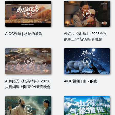
AIGC視頻 | 悉尼的飛鳥
AI短片《媽·馬》-2026央視
網馬上開“新”AI新春晚會
AI舞蹈秀《龍馬精神》-2026
AIGC視頻 | 南卡的夜
央視網馬上開“新”AI新春晚會