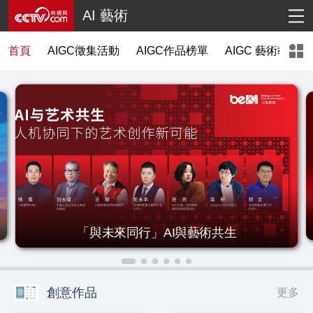
AI 藝術
首頁
AIGC徵集活動
AIGC作品榜單
AIGC 藝術教育
「與未來同行」AI與藝術共生
創意作品
更多