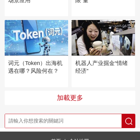
场景应用
限“量”
词元（Token）出海机
机器人产业掘金“情绪
遇在哪？风险何在？
经济”
加載更多