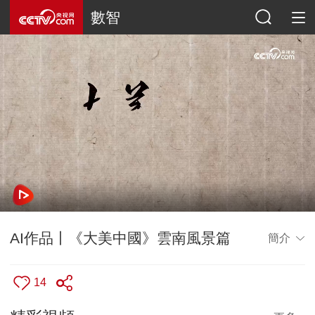
數智
AI作品丨《大美中國》雲南風景篇
簡介
14