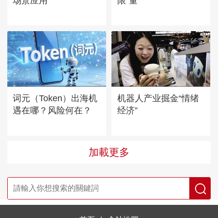
场景应用
限“量”
词元（Token）出海机
机器人产业掘金“情绪
遇在哪？风险何在？
经济”
加載更多