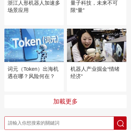
浙江人形机器人加速多
量子科技，未来不可
场景应用
限“量”
词元（Token）出海机
机器人产业掘金“情绪
遇在哪？风险何在？
经济”
加載更多