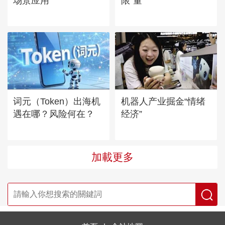
场景应用
限“量”
词元（Token）出海机
机器人产业掘金“情绪
遇在哪？风险何在？
经济”
加載更多