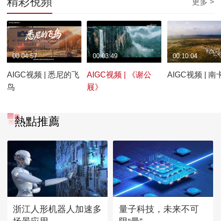
精彩視頻
更多 >
00:04:57
00:03:49
00:10:04
AIGC视频 | 悉尼的飞
AIGC视频 | 《谢公
AIGC视频 | 
鸟
屐》
熱點推薦
浙江人形机器人加速多
量子科技，未来不可