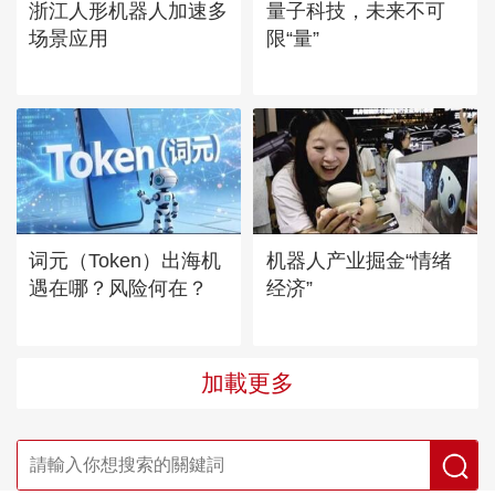
浙江人形机器人加速多
量子科技，未来不可
场景应用
限“量”
词元（Token）出海机
机器人产业掘金“情绪
遇在哪？风险何在？
经济”
加載更多