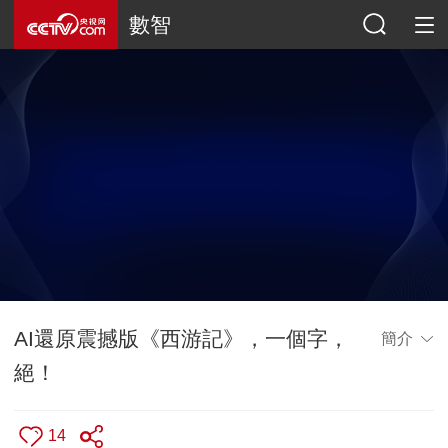
數智
AI還原震撼版《西游記》，一個字，
簡介
絕！
14