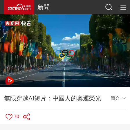
新聞
無限穿越AI短片：中國人的奧運榮光
簡介
70