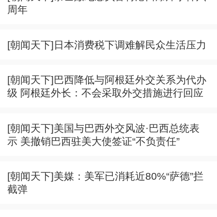
周年
[朝闻天下]日本消费税下调难解民众生活压力
[朝闻天下]巴西降低与阿根廷外交关系为代办
级 阿根廷外长：不会采取外交措施进行回应
[朝闻天下]美国与巴西外交风波·巴西总统表
示 美撤销巴西驻美大使签证“不负责任”
[朝闻天下]美媒：美军已消耗近80%“萨德”拦
截弹