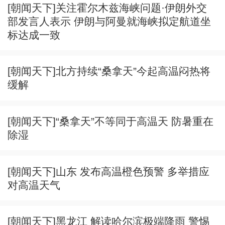
[朝闻天下]关注霍尔木兹海峡问题·伊朗外交
部发言人表示 伊朗与阿曼就海峡拟定航道坐
标达成一致
[朝闻天下]北方持续“桑拿天”今起高温闷热将
缓解
[朝闻天下]“桑拿天”不等同于高温天 防暑重在
除湿
[朝闻天下]山东 发布高温橙色预警 多举措应
对高温天气
[朝闻天下]黑龙江 解读哈尔滨极端降雨 警惕