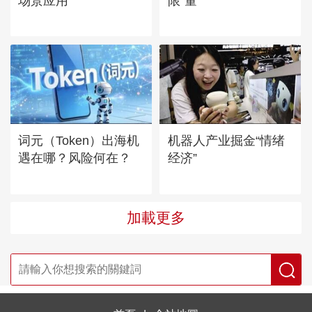
场景应用
限“量”
词元（Token）出海机
机器人产业掘金“情绪
遇在哪？风险何在？
经济”
加載更多