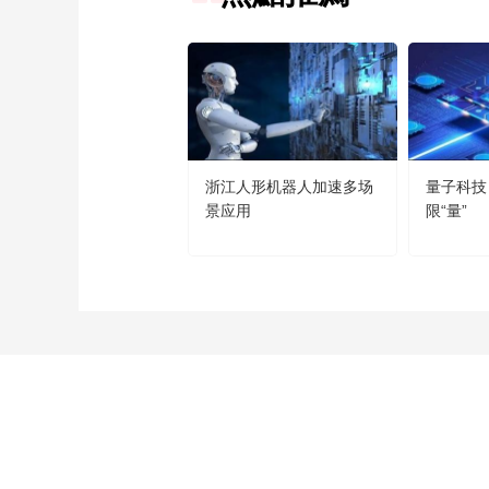
浙江人形机器人加速多场
量子科技
景应用
限“量”