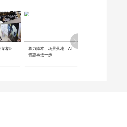
光折叠桌凳套装
00:00:45
“中国品牌街”活动视频
展播——常州·汉江路
00:00:59
中国品牌街活动视频
展播——北京·王府井
“情绪经
算力降本、场景落地，AI
世界人工智能大会勾勒
00:03:22
普惠再进一步
大发展主线
“中国品牌街”活动视频
展播——徽州·岩寺老
街
00:00:44
“中国品牌街”活动视频
展播——定州·崇文街
00:00:59
“中国品牌街”活动视频
展播——佛山·创意产
业园
00:00:44