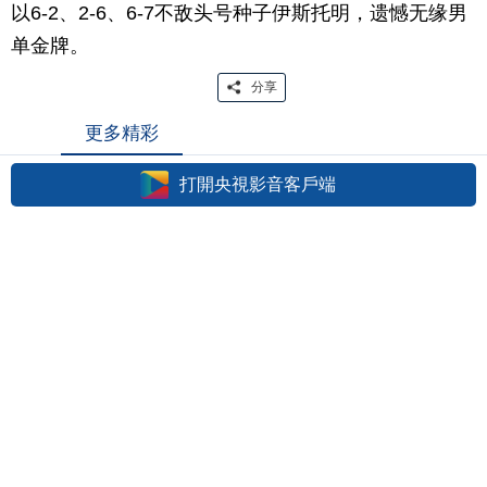
以6-2、2-6、6-7不敌头号种子伊斯托明，遗憾无缘男
单金牌。
分享
更多精彩
打開央視影音客戶端