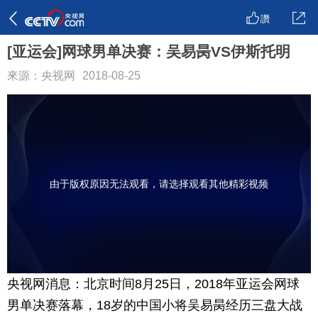
讚
[亚运会]网球男单决赛：吴易昺VS伊斯托明
來源：央视网
2018-08-25
由于版权原因无法观看，请选择观看其他精彩视频
央视网消息：北京时间8月25日，2018年亚运会网球
男单决赛落幕，18岁的中国小将吴易昺经历三盘大战