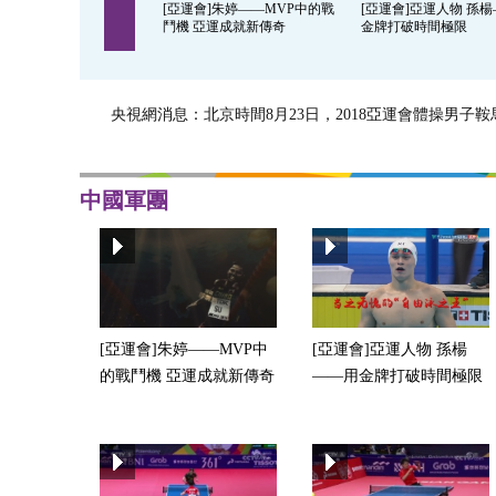
[亞運會]朱婷——MVP中的戰
[亞運會]亞運人物 孫
鬥機 亞運成就新傳奇
金牌打破時間極限
央視網消息：北京時間8月23日，2018亞運會體操男
中國軍團
[亞運會]朱婷——MVP中
[亞運會]亞運人物 孫楊
的戰鬥機 亞運成就新傳奇
——用金牌打破時間極限