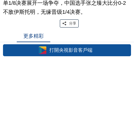
单1/8决赛展开一场争夺，中国选手张之臻大比分0-2
不敌伊斯托明，无缘晋级1/4决赛。
分享
更多精彩
打開央視影音客戶端