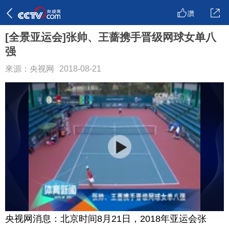
讚
[全景亚运会]张帅、王蔷携手晋级网球女单八
强
來源：央视网
2018-08-21
央视网消息：北京时间8月21日，2018年亚运会张