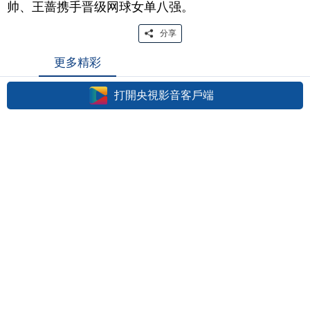
帅、王蔷携手晋级网球女单八强。
分享
更多精彩
打開央視影音客戶端