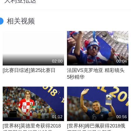
大利亚抵达
相关视频
02:00
00:04
[比赛日综述]第25比赛日
法国VS克罗地亚 精彩镜头
5秒精华
01:12
00:56
[世界杯]莫德里奇获得2018
[世界杯]姆巴佩获得2018俄