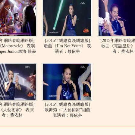
15年網絡春晚網絡版]
[2015年網絡春晚網絡版]
[2015年網絡春晚
otorcycle》 表演
歌曲《I’m Not Yours》 表
歌曲《電話皇后》
per Junior東海 銀赫
演者：蔡依林
者：蔡依林
15年網絡春晚網絡版]
[2015年網絡春晚網絡版]
《大藝術家》 表演
歌舞秀：“大藝術家”組曲
者：蔡依林
表演者：蔡依林