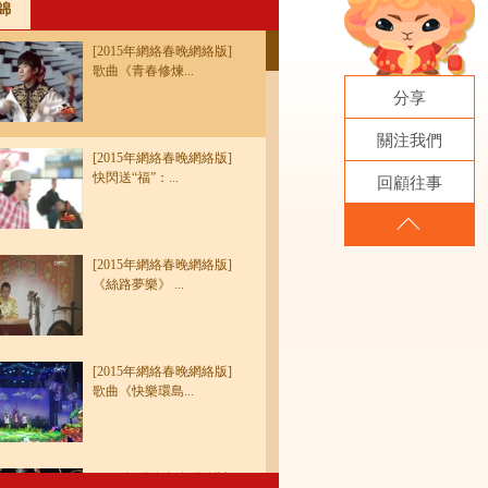
錦
[2015年網絡春晚網絡版]
歌曲《青春修煉...
分享
關注我們
[2015年網絡春晚網絡版]
快閃送“福”：...
回顧往事
[2015年網絡春晚網絡版]
《絲路夢樂》 ...
[2015年網絡春晚網絡版]
歌曲《快樂環島...
[2015年網絡春晚網絡版]