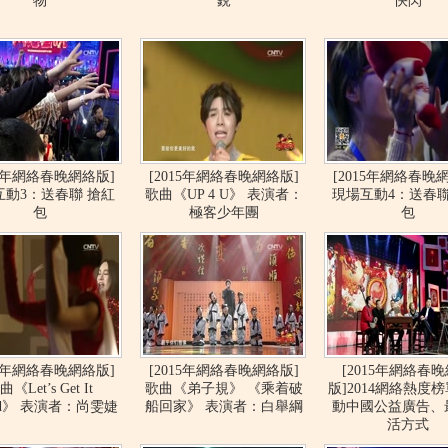
物
銳
快閃
15年網絡春晚網絡版]
[2015年網絡春晚網絡版]
[2015年網絡春晚
互動3：送春聯 搶紅
歌曲《UP 4 U》 表演者：
現場互動4：送春聯
包
極客少年團
包
15年網絡春晚網絡版]
[2015年網絡春晚網絡版]
[2015年網絡春
曲《Let’s Get It
歌曲《弟子規》 《乘着破
版]2014網絡熱度
rted》 表演者：尚雯婕
船回家》 表演者：白舉綱
動中國公益廣告、最
活方式