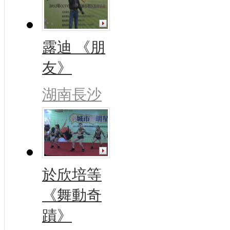
露迪 《朋
友》
湖南長沙
於欣培等
《舞動奇
蹟》