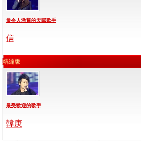
最令人激賞的天賦歌手
信
精編版
最受歡迎的歌手
韓庚