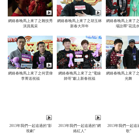
網絡春晚馬上來了之雜技秀
網絡春晚馬上來了之胡玉林
網絡春晚馬上來了
演員風采
新春大拜年
場詮釋“花流水
網絡春晚馬上來了之何雲偉
網絡春晚馬上來了之“電線
網絡春晚馬上來了
李菁送祝福
帥哥”獻上新春祝福
光舞
2013年我們一起追過的“影
2013年我們一起追過的“網
2013年我們一起追
視劇”
絡紅人”
歌”