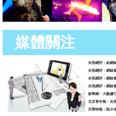
媒體關注
央視網評：給網絡
央視網評：網絡春
央視網評：網絡春
央視網評：網絡春
新華網：大數據
北京青年報：央視
京華時報：除夕