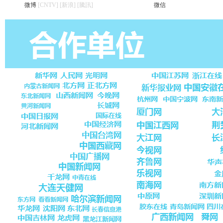
微博
[CNTV]
[新浪]
[騰訊]
微信