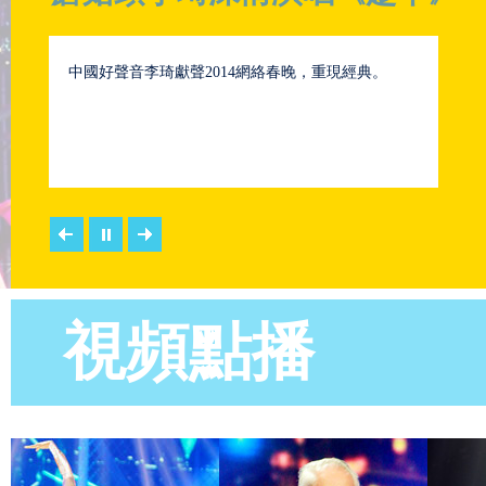
中國好聲音李琦獻聲2014網絡春晚，重現經典。
視頻點播