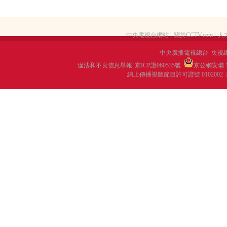
中央電視台網站
|
關於CCTV.com
|
人
中央廣播電視總台 央視
違法和不良信息舉報
京ICP證060535號
京公網安備 11
網上傳播視聽節目許可證號 0102002