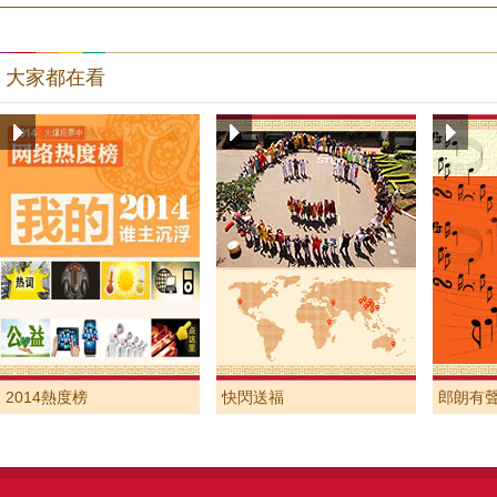
大家都在看
2014熱度榜
快閃送福
郎朗有