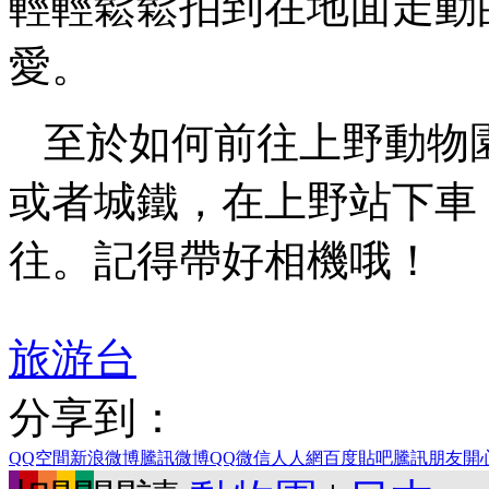
輕輕鬆鬆拍到在地面走動
愛。
至於如何前往上野動物
或者城鐵，在上野站下車
往。記得帶好相機哦！
旅游台
分享到：
QQ空間
新浪微博
騰訊微博
QQ
微信
人人網
百度貼吧
騰訊朋友
開