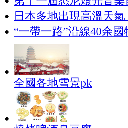
第十一屆悉尼燈光音樂
日本多地出現高溫天氣
“一帶一路”沿線40余
全國各地雪景pk