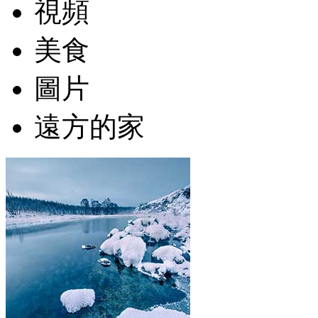
視頻
美食
圖片
遠方的家