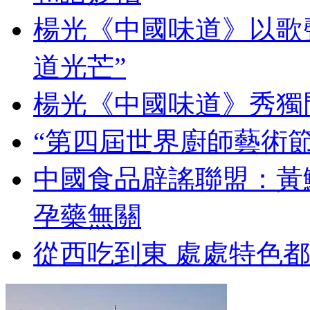
楊光《中國味道》以歌
道光芒”
楊光《中國味道》秀獨
“第四屆世界廚師藝術節
中國食品辟謠聯盟：黃
孕藥無關
從西吃到東 處處特色