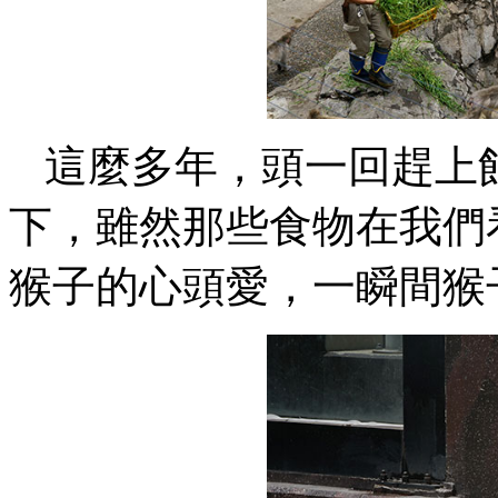
這麼多年，頭一回趕上
下，雖然那些食物在我們
猴子的心頭愛，一瞬間猴