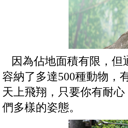
因為佔地面積有限，但
容納了多達500種動物
天上飛翔，只要你有耐心
們多樣的姿態。