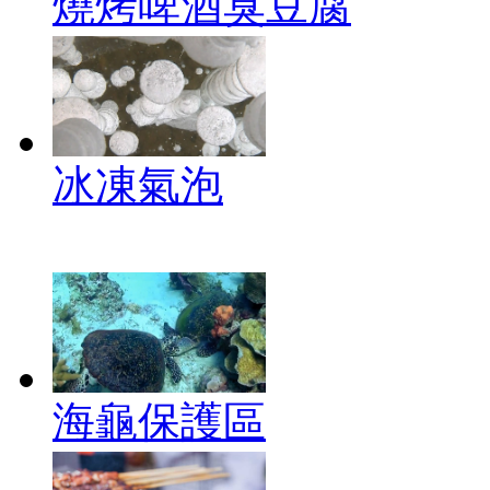
燒烤啤酒臭豆腐
冰凍氣泡
海龜保護區