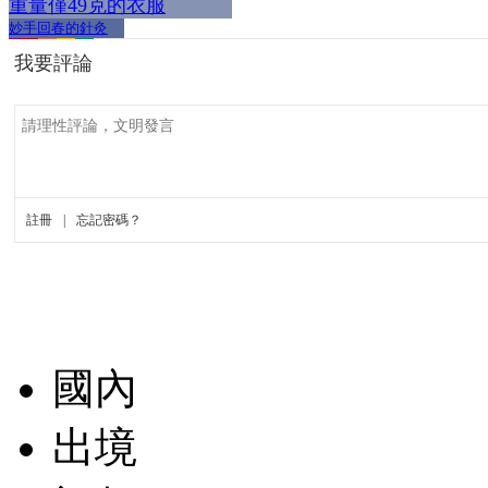
重量僅49克的衣服
妙手回春的針灸
國內
出境