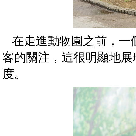
在走進動物園之前，一
客的關注，這很明顯地展
度。