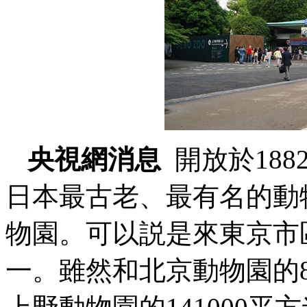
央視網消息
開放於188
日本最古老、最有名的動
物園。可以説是來東京市
一。雖然和北京動物園的8