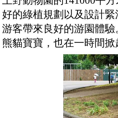
上野動物園的141000
好的綠植規劃以及設計緊
游客帶來良好的游園體驗。
熊貓寶寶，也在一時間掀