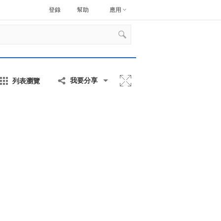
登錄
幫助
應用
列表瀏覽
我要分享