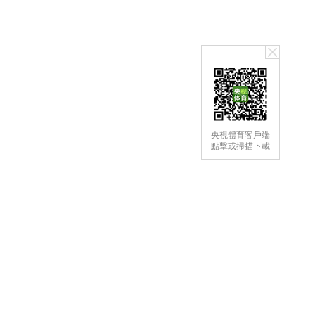
央視體育客戶端
點擊或掃描下載