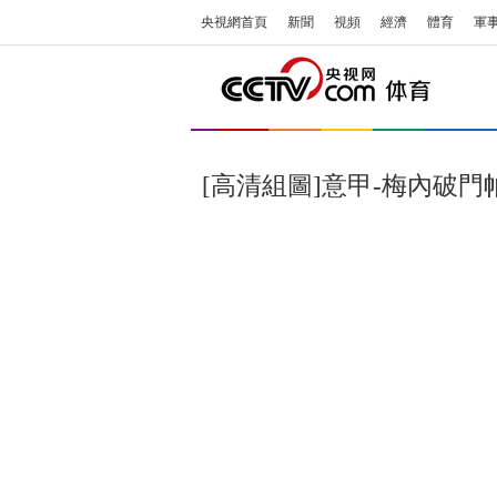
央視網首頁
新聞
視頻
經濟
體育
軍
[高清組圖]意甲-梅內破門