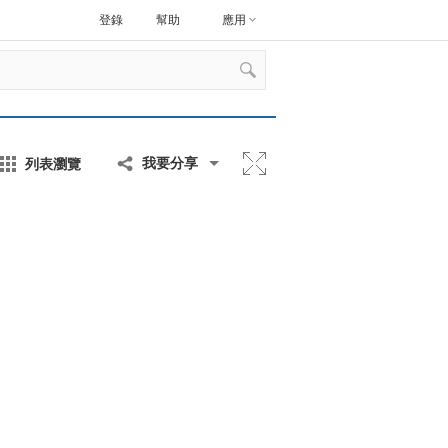
登錄
幫助
應用
列表瀏覽
我要分享