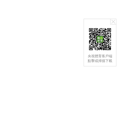
央視體育客戶端
點擊或掃描下載