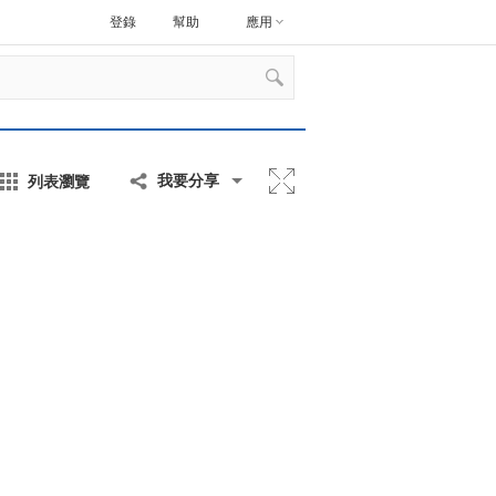
登錄
幫助
應用
列表瀏覽
我要分享