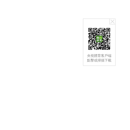
央視體育客戶端
點擊或掃描下載