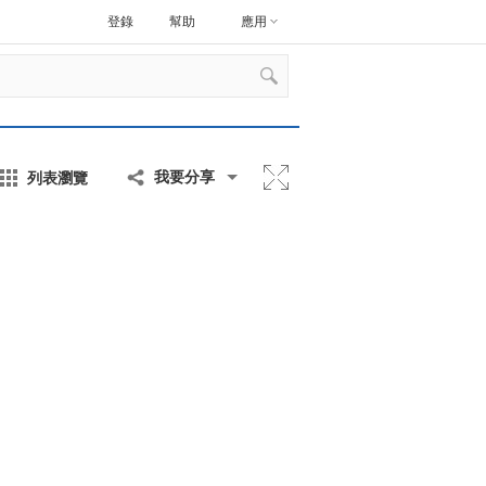
登錄
幫助
應用
列表瀏覽
我要分享