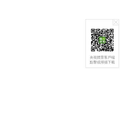
央視體育客戶端
點擊或掃描下載