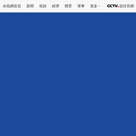
央視網首頁
新聞
視頻
經濟
體育
軍事
更多
節目官網