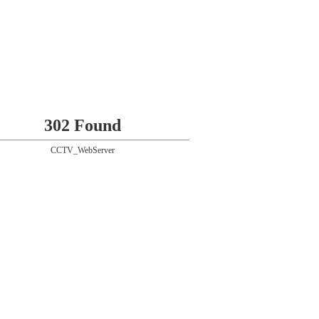
302 Found
CCTV_WebServer