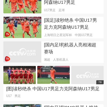
阿森纳U17男足
U17男足
足球
[国足]读秒绝杀 中国U17男
足力克阿森纳U17男足
上海明日之星冠军杯
中国U17男足
[国内足球]机器人亮相湘超
赛场
湘超
人形机器人
7張
[图]读秒绝杀 中国U17男足力克阿森纳U17男足
U17
男足