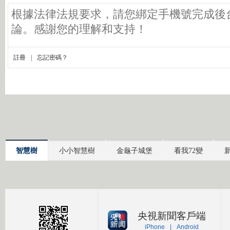
智慧樹
小小智慧樹
金龜子城堡
看我72變
央視新聞客戶端
iPhone
|
Android