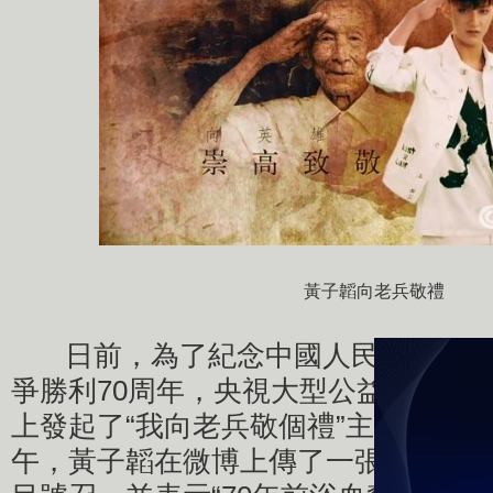
黃子韜向老兵敬禮
日前，為了紀念中國人民抗日戰爭
爭勝利70周年，央視大型公益節目《
上發起了“我向老兵敬個禮”主題活動。
午，黃子韜在微博上傳了一張敬禮照