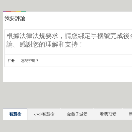
智慧樹
小小智慧樹
金龜子城堡
看我72變