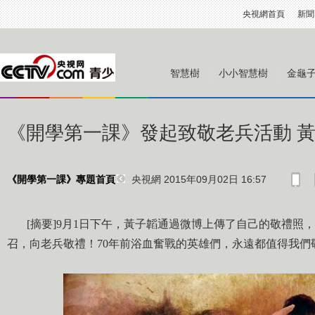
央視網首頁
新聞
智慧樹
小小智慧樹
金龜
《開學第一課》發起致敬老兵活動 
央視網 2015年09月02日 16:57
《開學第一課》專題首頁
[摘要]9月1日下午，黃子韜通過微博上傳了自己的敬禮照，
召，向老兵敬禮！70年前浴血奮戰的英雄們，永遠都值得我們敬