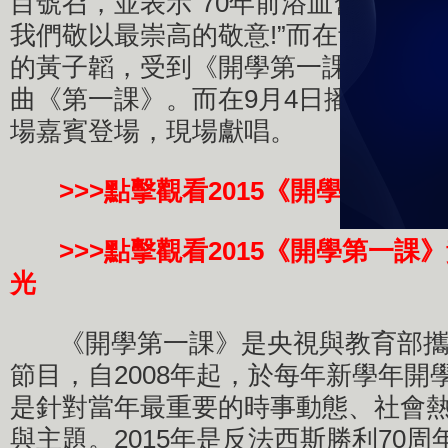
目號召，並表示“70年前浴血奮戰的
我們敬以最崇高的敬意!”而在青少年
的黃子韜，受到《開學第一課》特邀
曲《第一課》。而在9月4日播出的節
場嘉賓登場，現場獻唱。
>>>點擊觀看2015《開學第一課
>>>點擊觀看2015《開學第一課
光
《開學第一課》是央視與教育部攜
節目，自2008年起，於每年新學年開
是針對當年最重要的時事動態、社會
與主題。2015年是反法西斯勝利70