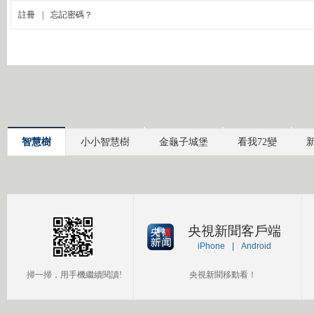
智慧樹
小小智慧樹
金龜子城堡
看我72變
央視新聞客戶端
iPhone
|
Android
掃一掃，用手機繼續閱讀!
央視新聞移動看！