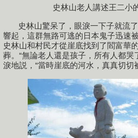
史林山老人講述王二小
史林山驚呆了，眼淚一下子就流了
響起，這群無路可逃的日本鬼子迅速
史林山和村民才從崖底找到了閻富華
葬。“無論老人還是孩子，所有人都哭
淚地説，“當時崖底的河水，真真切切