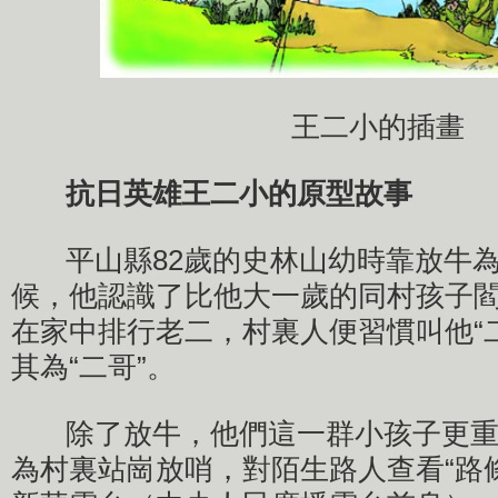
王二小的插畫
抗日英雄王二小的原型故事
平山縣82歲的史林山幼時靠放牛為
候，他認識了比他大一歲的同村孩子
在家中排行老二，村裏人便習慣叫他“
其為“二哥”。
除了放牛，他們這一群小孩子更重要
為村裏站崗放哨，對陌生路人查看“路