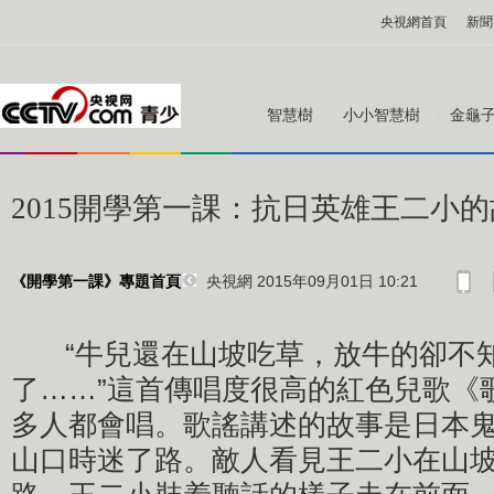
央視網首頁
新聞
智慧樹
小小智慧樹
金龜
2015開學第一課：抗日英雄王二小
央視網 2015年09月01日 10:21
《開學第一課》專題首頁
“牛兒還在山坡吃草，放牛的卻不
了……”這首傳唱度很高的紅色兒歌《
多人都會唱。歌謠講述的故事是日本鬼
山口時迷了路。敵人看見王二小在山