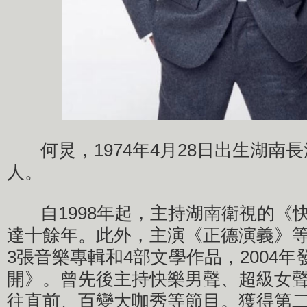
何炅，1974年4月28日出生湖南
人。
自1998年起，主持湖南衛視的《
達十餘年。此外，主演《正德演義》
3張音樂專輯和4部文學作品，2004
開》。曾先後主持快樂男聲、超級女
往直前、百變大咖秀等節目。獲得第