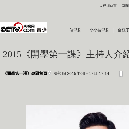
央視網首頁
新聞
智慧樹
小小智慧樹
金龜
2015《開學第一課》主持人介
央視網 2015年08月17日 17:14
《開學第一課》專題首頁