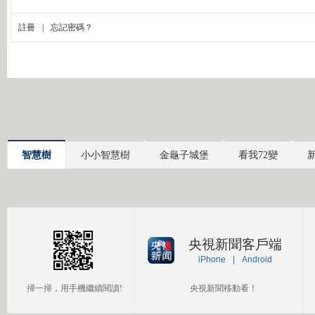
智慧樹
小小智慧樹
金龜子城堡
看我72變
央視新聞客戶端
iPhone
|
Android
掃一掃，用手機繼續閱讀!
央視新聞移動看！